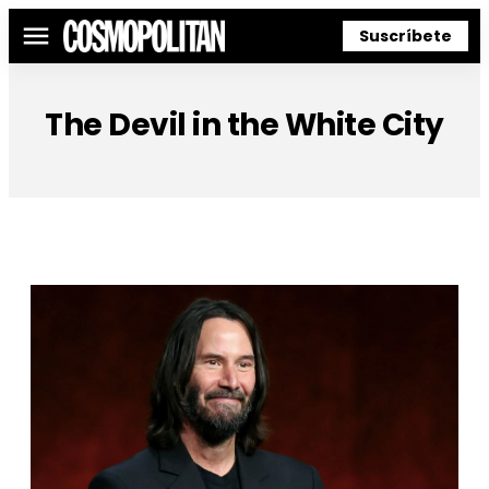
Suscríbete
Menú
The Devil in the White City