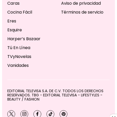
Caras
Aviso de privacidad
Cocina Fácil
Términos de servicio
Eres
Esquire
Harper’s Bazaar
Tú En Línea
TVyNovelas
Vanidades
EDITORIAL TELEVISA S.A. DE C.V. TODOS LOS DERECHOS
RESERVADOS. TBG - EDITORIAL TELEVISA - LIFESTYLES -
BEAUTY / FASHION
twitter
instagram
facebook
tiktok
pinterest