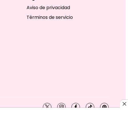
Aviso de privacidad
Términos de servicio
twitter
instagram
facebook
tiktok
pinterest
SHION