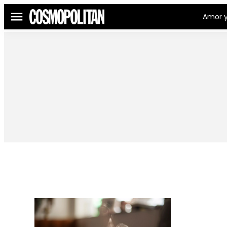
Amor y
Menú