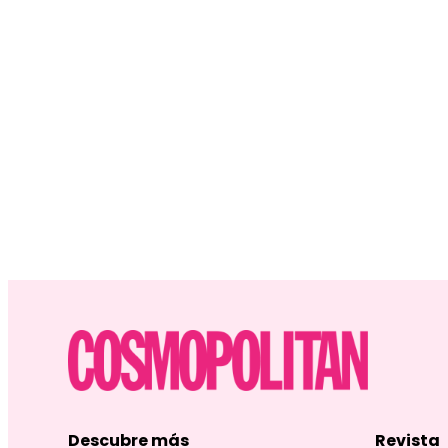
Descubre más
Revista