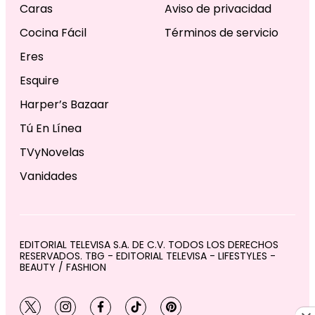
Caras
Aviso de privacidad
Cocina Fácil
Términos de servicio
Eres
Esquire
Harper’s Bazaar
Tú En Línea
TVyNovelas
Vanidades
EDITORIAL TELEVISA S.A. DE C.V. TODOS LOS DERECHOS
RESERVADOS. TBG - EDITORIAL TELEVISA - LIFESTYLES -
BEAUTY / FASHION
twitter
instagram
facebook
tiktok
pinterest