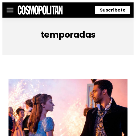
Suscríbete
Menú
temporadas