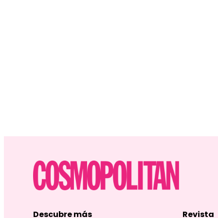
Descubre más
Revista