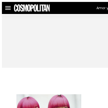
Amor y
Menú