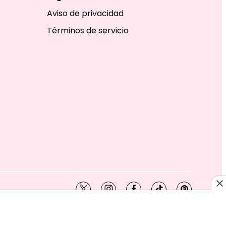
Aviso de privacidad
Términos de servicio
twitter
instagram
facebook
tiktok
pinterest
SHION