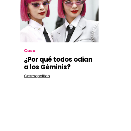
Casa
¿Por qué todos odian
a los Géminis?
Cosmopolitan