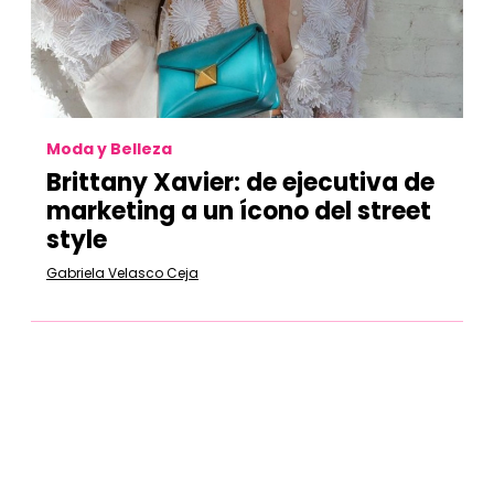
Moda y Belleza
Brittany Xavier: de ejecutiva de
marketing a un ícono del street
style
Gabriela Velasco Ceja