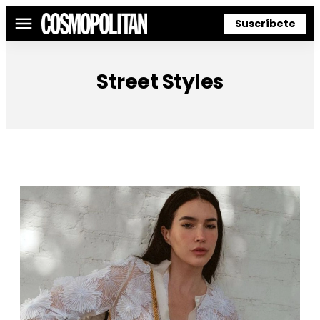
Suscríbete
Menú
Street Styles