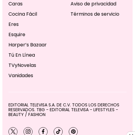
Caras
Aviso de privacidad
Cocina Fácil
Términos de servicio
Eres
Esquire
Harper’s Bazaar
Tú En Línea
TVyNovelas
Vanidades
EDITORIAL TELEVISA S.A. DE C.V. TODOS LOS DERECHOS
RESERVADOS. TBG - EDITORIAL TELEVISA - LIFESTYLES -
BEAUTY / FASHION
twitter
instagram
facebook
tiktok
pinterest