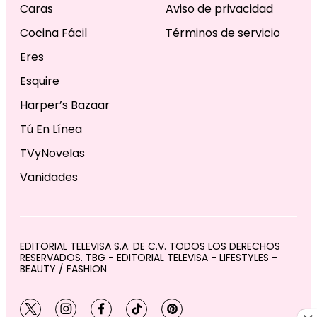
Caras
Aviso de privacidad
Cocina Fácil
Términos de servicio
Eres
Esquire
Harper’s Bazaar
Tú En Línea
TVyNovelas
Vanidades
EDITORIAL TELEVISA S.A. DE C.V. TODOS LOS DERECHOS
RESERVADOS. TBG - EDITORIAL TELEVISA - LIFESTYLES -
BEAUTY / FASHION
twitter
instagram
facebook
tiktok
pinterest