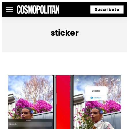
Suscríbete
Menú
sticker