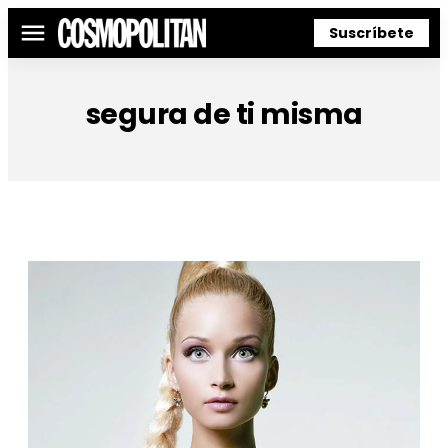
Suscríbete
Menú
segura de ti misma