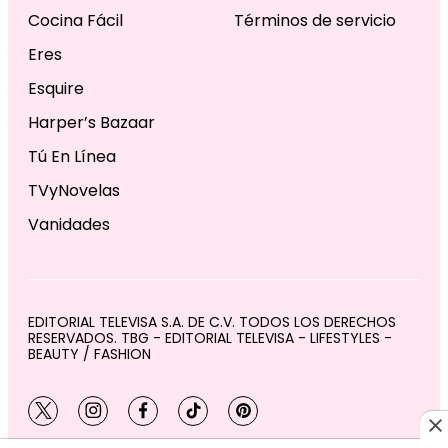
Cocina Fácil
Términos de servicio
Eres
Esquire
Harper’s Bazaar
Tú En Línea
TVyNovelas
Vanidades
EDITORIAL TELEVISA S.A. DE C.V. TODOS LOS DERECHOS
RESERVADOS. TBG - EDITORIAL TELEVISA - LIFESTYLES -
BEAUTY / FASHION
twitter
instagram
facebook
tiktok
pinterest