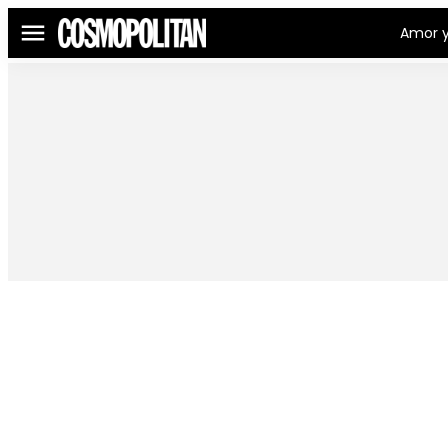
Amor y
Menú