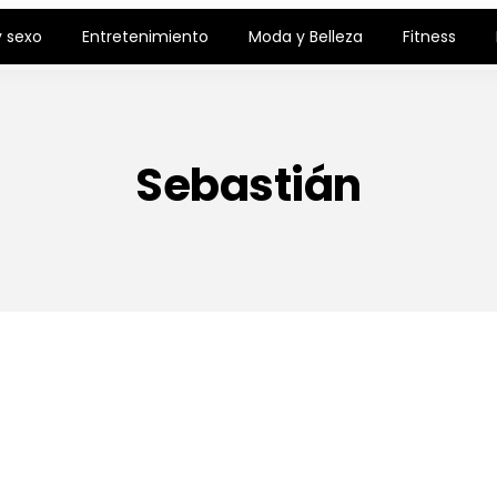
 sexo
Entretenimiento
Moda y Belleza
Fitness
Sebastián