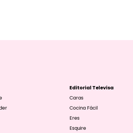
Editorial Televisa
e
Caras
der
Cocina Fácil
Eres
Esquire