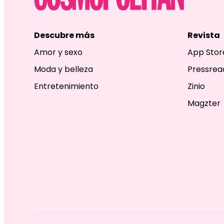
Descubre más
Revista
Amor y sexo
App Stor
Moda y belleza
Pressrea
Entretenimiento
Zinio
Magzter