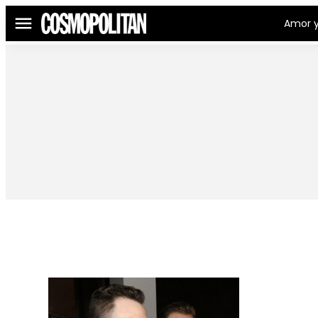
Amor y
Menú