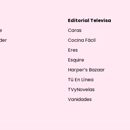
Editorial Televisa
e
Caras
der
Cocina Fácil
Eres
Esquire
Harper’s Bazaar
Tú En Línea
TVyNovelas
Vanidades