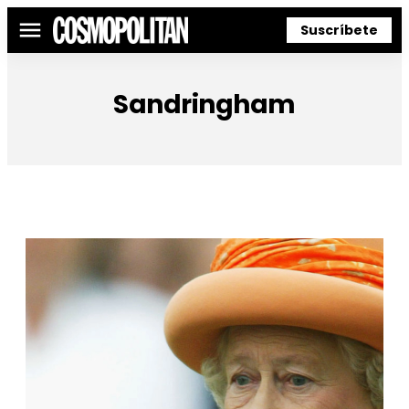
Suscríbete
Menú
Sandringham