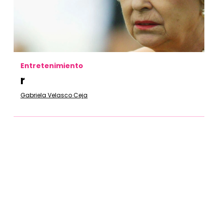
Entretenimiento
r
Gabriela Velasco Ceja