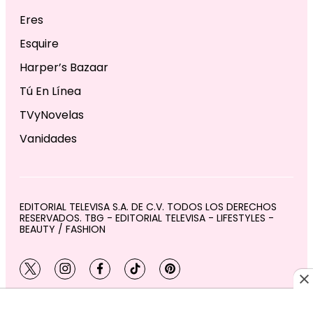
Eres
Esquire
Harper’s Bazaar
Tú En Línea
TVyNovelas
Vanidades
EDITORIAL TELEVISA S.A. DE C.V. TODOS LOS DERECHOS
RESERVADOS. TBG - EDITORIAL TELEVISA - LIFESTYLES -
BEAUTY / FASHION
twitter
instagram
facebook
tiktok
pinterest