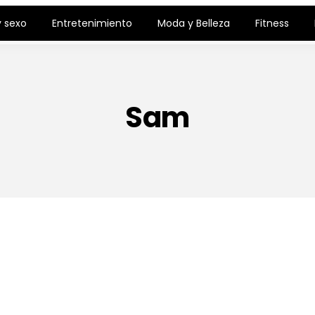
 sexo
Entretenimiento
Moda y Belleza
Fitness
Sam