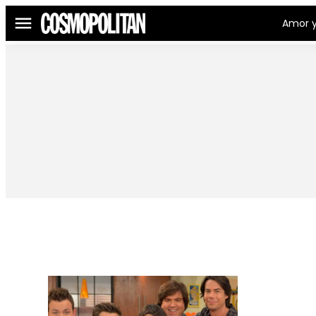
Amor y
Menú