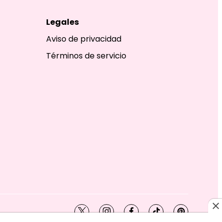
Legales
Aviso de privacidad
Términos de servicio
twitter
instagram
facebook
tiktok
pinterest
SHION