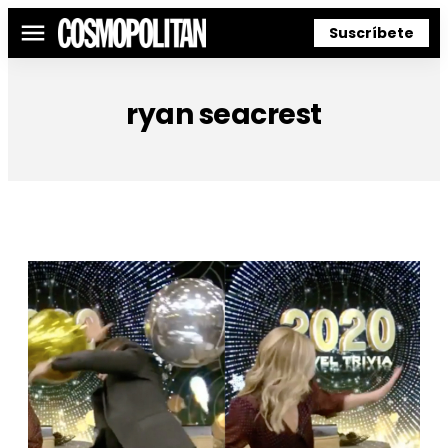
Suscríbete
Menú
ryan seacrest