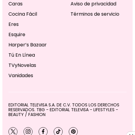
Caras
Aviso de privacidad
Cocina Fácil
Términos de servicio
Eres
Esquire
Harper’s Bazaar
Tú En Línea
TVyNovelas
Vanidades
EDITORIAL TELEVISA S.A. DE C.V. TODOS LOS DERECHOS
RESERVADOS. TBG - EDITORIAL TELEVISA - LIFESTYLES -
BEAUTY / FASHION
twitter
instagram
facebook
tiktok
pinterest