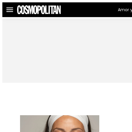
Amor y
Menú