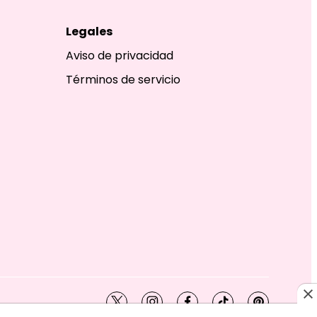
Legales
Aviso de privacidad
Términos de servicio
twitter
instagram
facebook
tiktok
pinterest
SHION