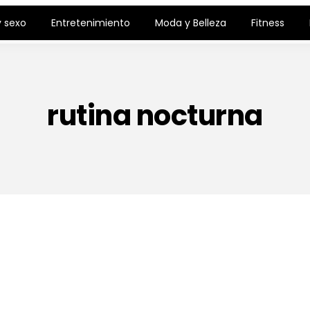
 sexo
Entretenimiento
Moda y Belleza
Fitness
rutina nocturna