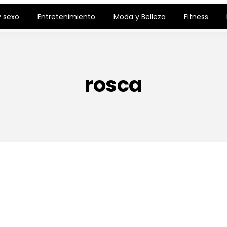
 sexo
Entretenimiento
Moda y Belleza
Fitness
rosca