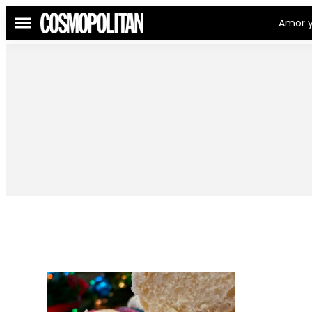
Amor y
Menú