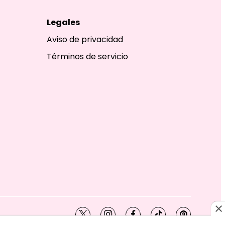
Legales
Aviso de privacidad
Términos de servicio
twitter
instagram
facebook
tiktok
pinterest
SHION