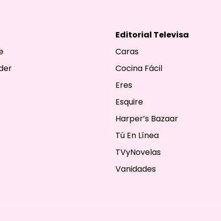
Editorial Televisa
e
Caras
der
Cocina Fácil
Eres
Esquire
Harper’s Bazaar
Tú En Línea
TVyNovelas
Vanidades