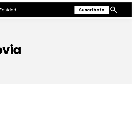
Equidad
Suscríbete
Mostrar
búsqueda
ovia