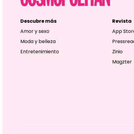
Descubre más
Revista
Amor y sexo
App Stor
Moda y belleza
Pressrea
Entretenimiento
Zinio
Magzter