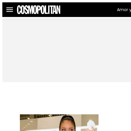
Amor y
Menú