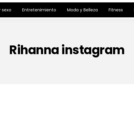
 sexo
Entretenimiento
Moda y Belleza
Fitness
Rihanna instagram