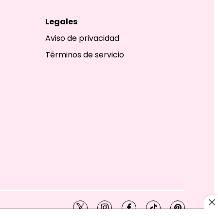
Legales
Aviso de privacidad
Términos de servicio
twitter
instagram
facebook
tiktok
pinterest
SHION