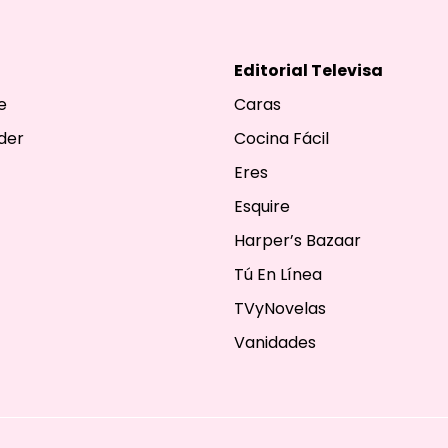
Editorial Televisa
e
Caras
der
Cocina Fácil
Eres
Esquire
Harper’s Bazaar
Tú En Línea
TVyNovelas
Vanidades