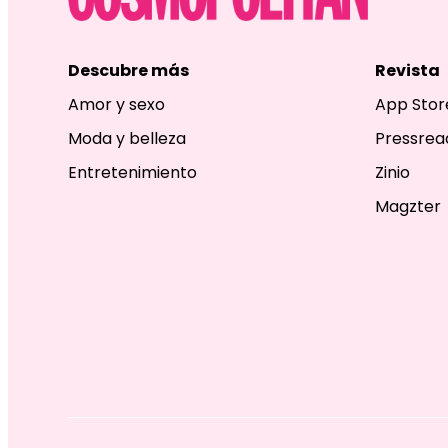
Descubre más
Revista
Amor y sexo
App Stor
Moda y belleza
Pressrea
Entretenimiento
Zinio
Magzter