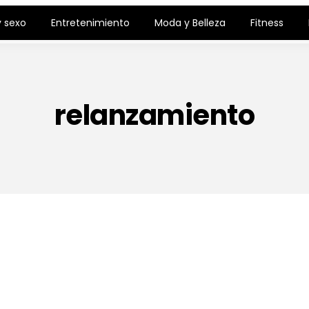
 sexo
Entretenimiento
Moda y Belleza
Fitness
relanzamiento