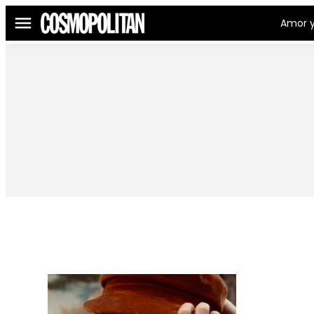
Amor y
Menú