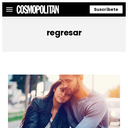
Suscríbete
Menú
regresar