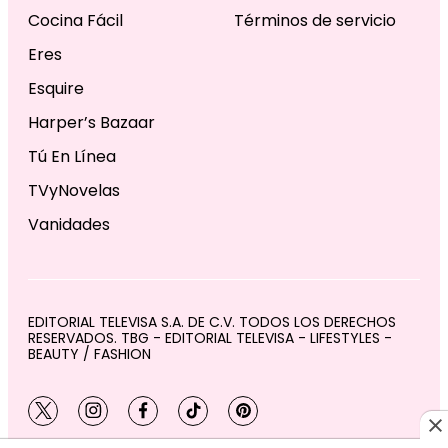
Cocina Fácil
Términos de servicio
Eres
Esquire
Harper’s Bazaar
Tú En Línea
TVyNovelas
Vanidades
EDITORIAL TELEVISA S.A. DE C.V. TODOS LOS DERECHOS
RESERVADOS. TBG - EDITORIAL TELEVISA - LIFESTYLES -
BEAUTY / FASHION
twitter
instagram
facebook
tiktok
pinterest