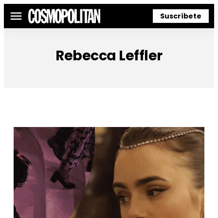
Suscríbete
Menú
Rebecca Leffler