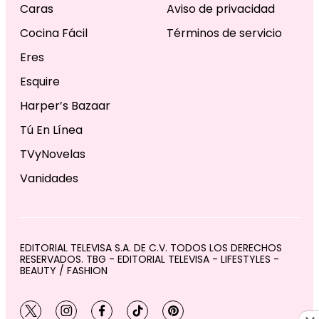
Caras
Aviso de privacidad
Cocina Fácil
Términos de servicio
Eres
Esquire
Harper’s Bazaar
Tú En Línea
TVyNovelas
Vanidades
EDITORIAL TELEVISA S.A. DE C.V. TODOS LOS DERECHOS
RESERVADOS. TBG - EDITORIAL TELEVISA - LIFESTYLES -
BEAUTY / FASHION
twitter
instagram
facebook
tiktok
pinterest