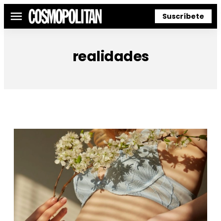
Suscríbete
Menú
realidades