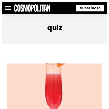
Suscríbete
Menú
quiz