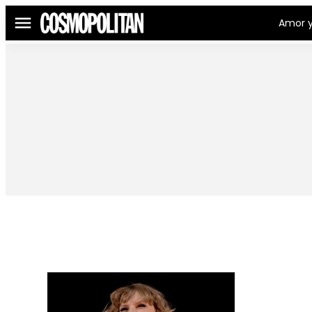
Amor y
Menú