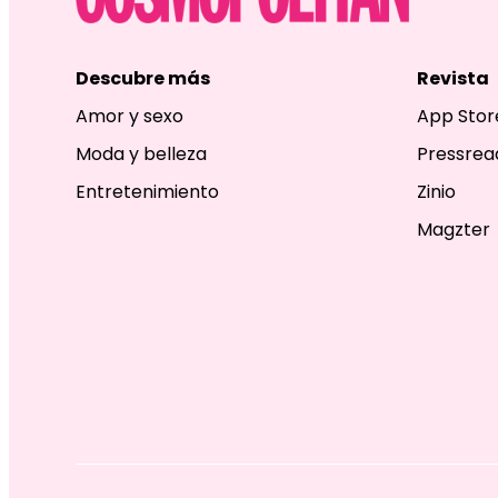
Descubre más
Revista
Amor y sexo
App Stor
Moda y belleza
Pressrea
Entretenimiento
Zinio
Magzter