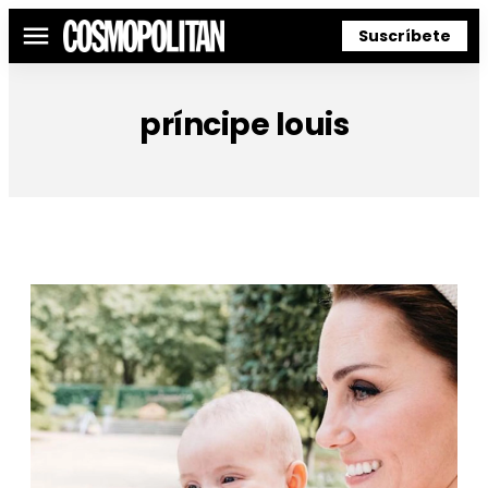
Suscríbete
Menú
príncipe louis