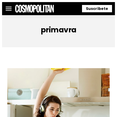
Suscríbete
Menú
primavra