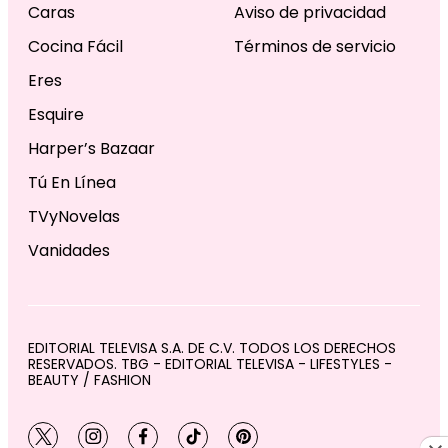
Caras
Aviso de privacidad
Cocina Fácil
Términos de servicio
Eres
Esquire
Harper’s Bazaar
Tú En Línea
TVyNovelas
Vanidades
EDITORIAL TELEVISA S.A. DE C.V. TODOS LOS DERECHOS
RESERVADOS. TBG - EDITORIAL TELEVISA - LIFESTYLES -
BEAUTY / FASHION
twitter
instagram
facebook
tiktok
pinterest