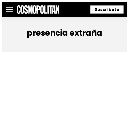
Suscríbete
Menú
presencia extraña