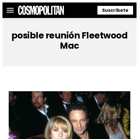
Suscríbete
Menú
posible reunión Fleetwood
Mac