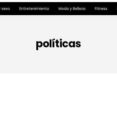
 sexo
Entretenimiento
Moda y Belleza
Fitness
políticas