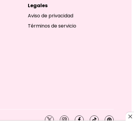
Legales
Aviso de privacidad
Términos de servicio
twitter
instagram
facebook
tiktok
pinterest
SHION