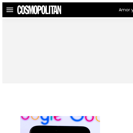
Amor y
Menú