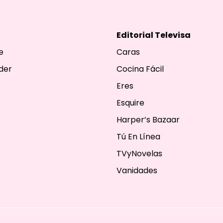
Editorial Televisa
e
Caras
der
Cocina Fácil
Eres
Esquire
Harper’s Bazaar
Tú En Línea
TVyNovelas
Vanidades