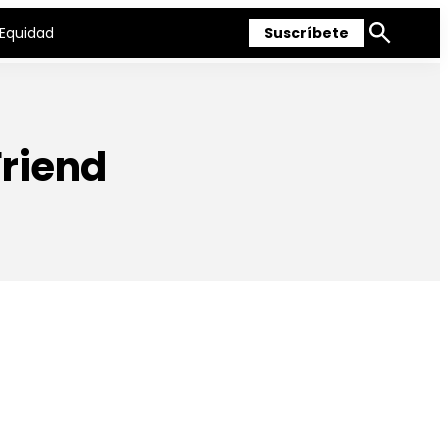
Equidad
Suscríbete
Mostrar
búsqueda
Friend