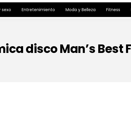
 sexo
Entretenimiento
Moda y Belleza
Fitness
ica disco Man’s Best 