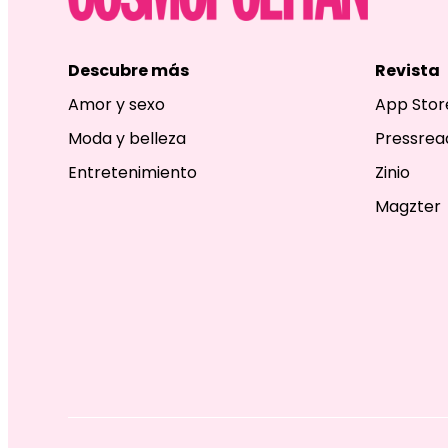
Descubre más
Revista
Amor y sexo
App Stor
Moda y belleza
Pressrea
Entretenimiento
Zinio
Magzter