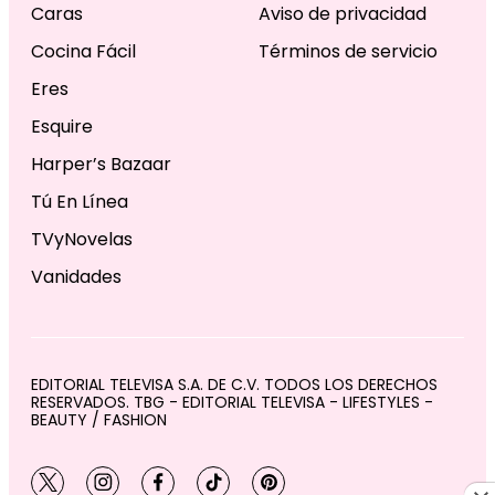
Caras
Aviso de privacidad
Cocina Fácil
Términos de servicio
Eres
Esquire
Harper’s Bazaar
Tú En Línea
TVyNovelas
Vanidades
EDITORIAL TELEVISA S.A. DE C.V. TODOS LOS DERECHOS
RESERVADOS. TBG - EDITORIAL TELEVISA - LIFESTYLES -
BEAUTY / FASHION
twitter
instagram
facebook
tiktok
pinterest