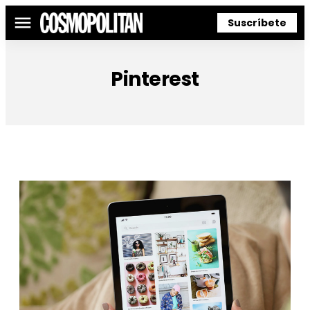
Suscríbete
Menú
Pinterest