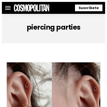
Suscríbete
Menú
piercing parties