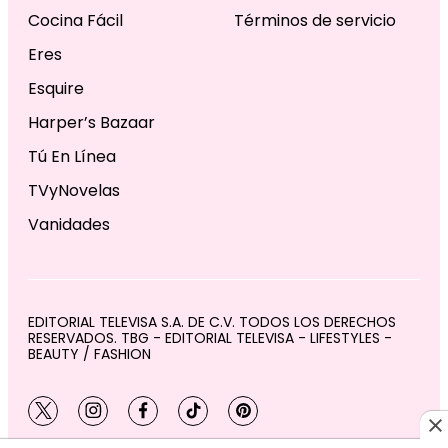
Cocina Fácil
Términos de servicio
Eres
Esquire
Harper’s Bazaar
Tú En Línea
TVyNovelas
Vanidades
EDITORIAL TELEVISA S.A. DE C.V. TODOS LOS DERECHOS
RESERVADOS. TBG - EDITORIAL TELEVISA - LIFESTYLES -
BEAUTY / FASHION
twitter
instagram
facebook
tiktok
pinterest