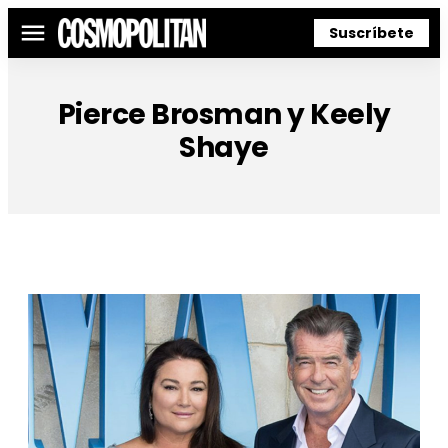
Suscríbete
Menú
Pierce Brosman y Keely
Shaye