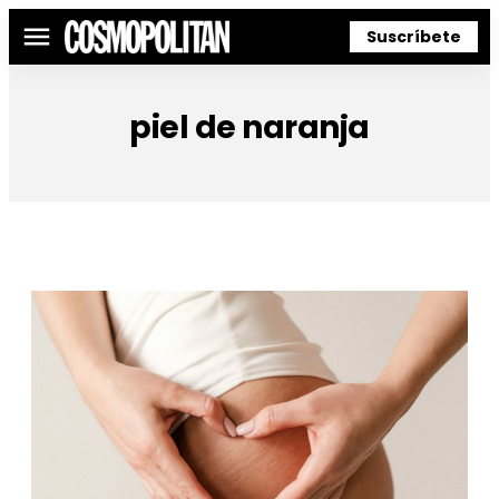
Suscríbete
Menú
piel de naranja