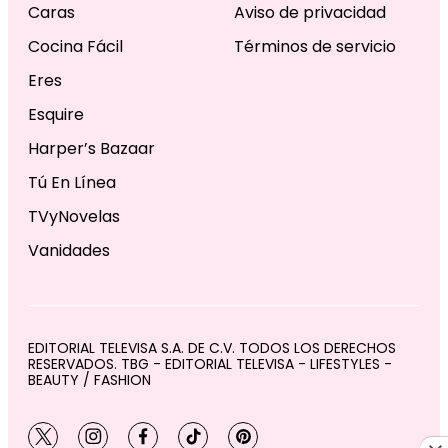
Caras
Aviso de privacidad
Cocina Fácil
Términos de servicio
Eres
Esquire
Harper’s Bazaar
Tú En Línea
TVyNovelas
Vanidades
EDITORIAL TELEVISA S.A. DE C.V. TODOS LOS DERECHOS
RESERVADOS. TBG - EDITORIAL TELEVISA - LIFESTYLES -
BEAUTY / FASHION
twitter
instagram
facebook
tiktok
pinterest