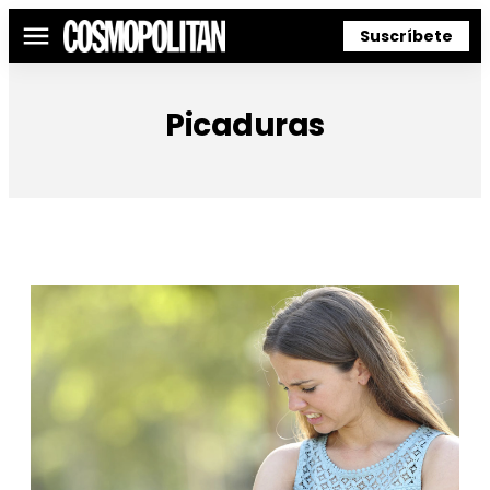
Suscríbete
Menú
Picaduras