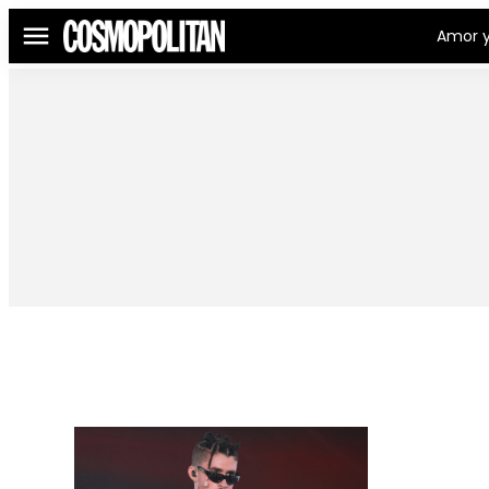
Amor y
Menú