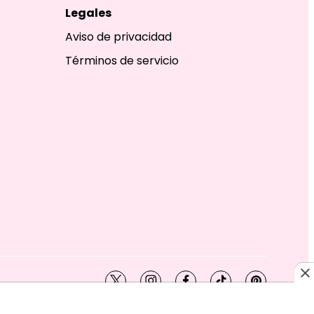
Legales
Aviso de privacidad
Términos de servicio
twitter
instagram
facebook
tiktok
pinterest
SHION