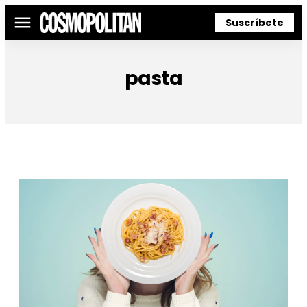
Suscríbete
Menú
pasta