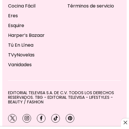
Cocina Fácil
Términos de servicio
Eres
Esquire
Harper’s Bazaar
Tú En Línea
TVyNovelas
Vanidades
EDITORIAL TELEVISA S.A. DE C.V. TODOS LOS DERECHOS
RESERVADOS. TBG - EDITORIAL TELEVISA - LIFESTYLES -
BEAUTY / FASHION
twitter
instagram
facebook
tiktok
pinterest