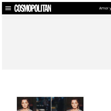
Amor y
Menú