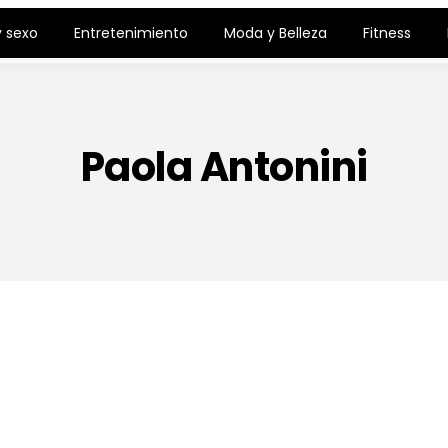
 sexo
Entretenimiento
Moda y Belleza
Fitness
Paola Antonini