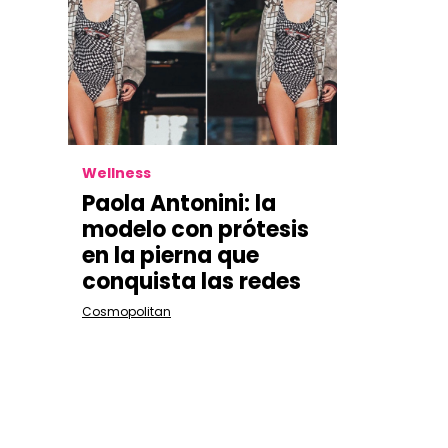
Wellness
Paola Antonini: la
modelo con prótesis
en la pierna que
conquista las redes
Cosmopolitan