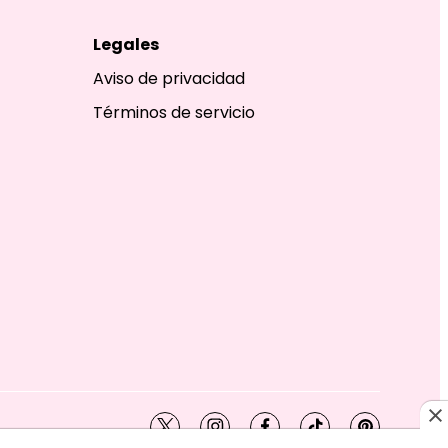
Legales
Aviso de privacidad
Términos de servicio
twitter
instagram
facebook
tiktok
pinterest
SHION