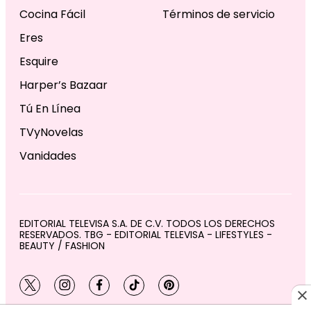
Cocina Fácil
Términos de servicio
Eres
Esquire
Harper’s Bazaar
Tú En Línea
TVyNovelas
Vanidades
EDITORIAL TELEVISA S.A. DE C.V. TODOS LOS DERECHOS
RESERVADOS. TBG - EDITORIAL TELEVISA - LIFESTYLES -
BEAUTY / FASHION
twitter
instagram
facebook
tiktok
pinterest