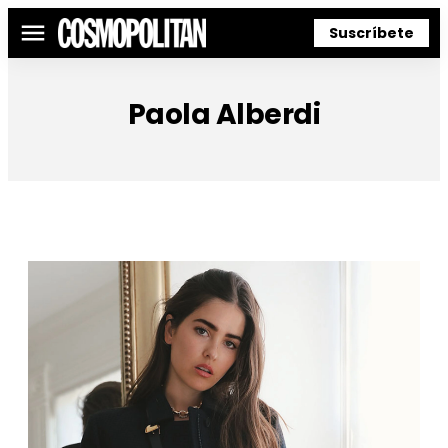
Suscríbete
Menú
Paola Alberdi