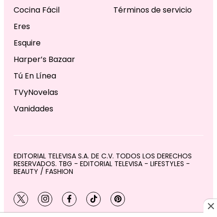
Cocina Fácil
Términos de servicio
Eres
Esquire
Harper’s Bazaar
Tú En Línea
TVyNovelas
Vanidades
EDITORIAL TELEVISA S.A. DE C.V. TODOS LOS DERECHOS
RESERVADOS. TBG - EDITORIAL TELEVISA - LIFESTYLES -
BEAUTY / FASHION
twitter
instagram
facebook
tiktok
pinterest