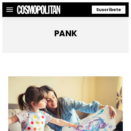
Suscríbete
Menú
PANK