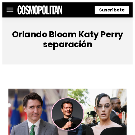
Suscríbete
Menú
Orlando Bloom Katy Perry
separación