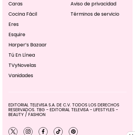
Caras
Aviso de privacidad
Cocina Fácil
Términos de servicio
Eres
Esquire
Harper’s Bazaar
Tú En Línea
TVyNovelas
Vanidades
EDITORIAL TELEVISA S.A. DE C.V. TODOS LOS DERECHOS
RESERVADOS. TBG - EDITORIAL TELEVISA - LIFESTYLES -
BEAUTY / FASHION
twitter
instagram
facebook
tiktok
pinterest