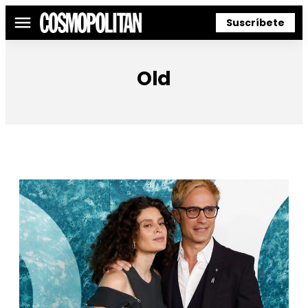
Suscríbete
Menú
Old