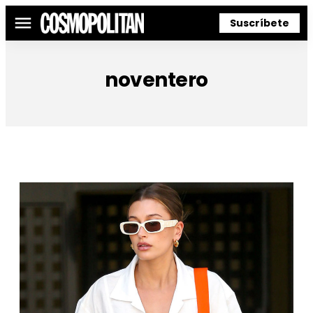
Suscríbete
Menú
noventero