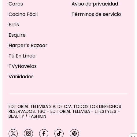
Caras
Aviso de privacidad
Cocina Fácil
Términos de servicio
Eres
Esquire
Harper’s Bazaar
Tú En Línea
TVyNovelas
Vanidades
EDITORIAL TELEVISA S.A. DE C.V. TODOS LOS DERECHOS
RESERVADOS. TBG - EDITORIAL TELEVISA - LIFESTYLES -
BEAUTY / FASHION
twitter
instagram
facebook
tiktok
pinterest