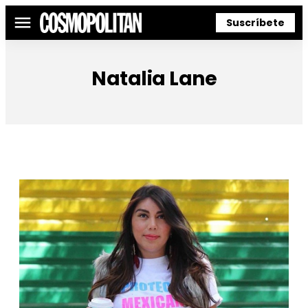
Suscríbete
Menú
Natalia Lane