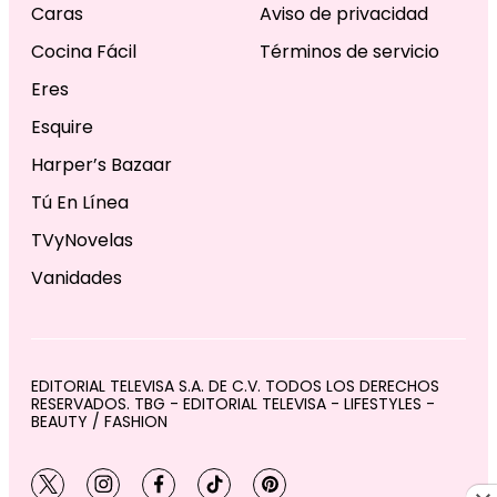
Caras
Aviso de privacidad
Cocina Fácil
Términos de servicio
Eres
Esquire
Harper’s Bazaar
Tú En Línea
TVyNovelas
Vanidades
EDITORIAL TELEVISA S.A. DE C.V. TODOS LOS DERECHOS
RESERVADOS. TBG - EDITORIAL TELEVISA - LIFESTYLES -
BEAUTY / FASHION
twitter
instagram
facebook
tiktok
pinterest