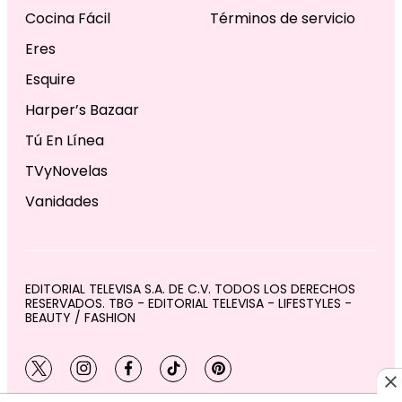
Cocina Fácil
Términos de servicio
Eres
Esquire
Harper’s Bazaar
Tú En Línea
TVyNovelas
Vanidades
EDITORIAL TELEVISA S.A. DE C.V. TODOS LOS DERECHOS
RESERVADOS. TBG - EDITORIAL TELEVISA - LIFESTYLES -
BEAUTY / FASHION
twitter
instagram
facebook
tiktok
pinterest