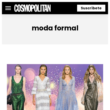
Suscríbete
Menú
moda formal