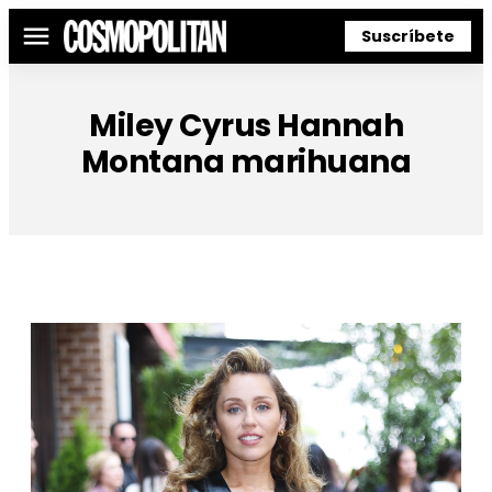
Suscríbete
Menú
Miley Cyrus Hannah
Montana marihuana