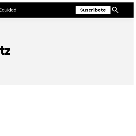
Equidad
Suscríbete
Mostrar
búsqueda
tz