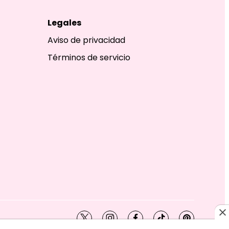
Legales
Aviso de privacidad
Términos de servicio
twitter
instagram
facebook
tiktok
pinterest
SHION