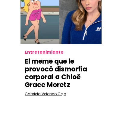
Entretenimiento
El meme que le
provocó dismorfia
corporal a Chloë
Grace Moretz
Gabriela Velasco Ceja