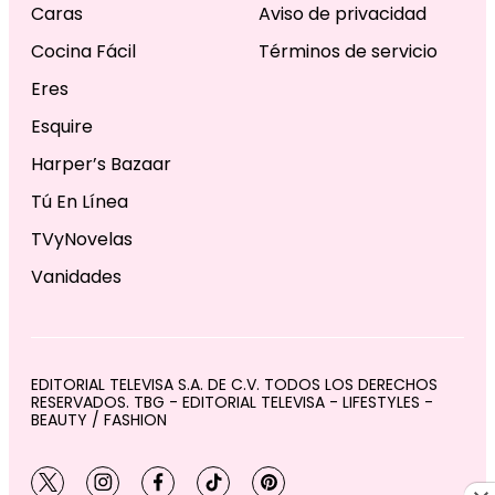
Caras
Aviso de privacidad
Cocina Fácil
Términos de servicio
Eres
Esquire
Harper’s Bazaar
Tú En Línea
TVyNovelas
Vanidades
EDITORIAL TELEVISA S.A. DE C.V. TODOS LOS DERECHOS
RESERVADOS. TBG - EDITORIAL TELEVISA - LIFESTYLES -
BEAUTY / FASHION
twitter
instagram
facebook
tiktok
pinterest