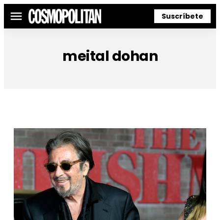
Suscríbete
Menú
meital dohan