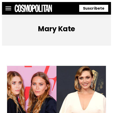
Suscríbete
Menú
Mary Kate