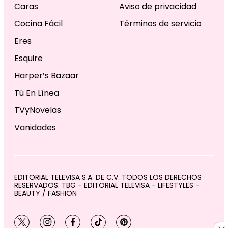
Caras
Aviso de privacidad
Cocina Fácil
Términos de servicio
Eres
Esquire
Harper’s Bazaar
Tú En Línea
TVyNovelas
Vanidades
EDITORIAL TELEVISA S.A. DE C.V. TODOS LOS DERECHOS
RESERVADOS. TBG - EDITORIAL TELEVISA - LIFESTYLES -
BEAUTY / FASHION
twitter
instagram
facebook
tiktok
pinterest