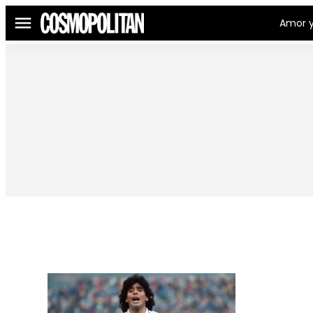
Amor y
Menú