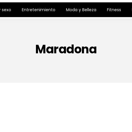
 sexo
Entretenimiento
Moda y Belleza
Fitness
Maradona