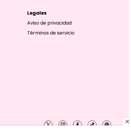
Legales
Aviso de privacidad
Términos de servicio
twitter
instagram
facebook
tiktok
pinterest
SHION