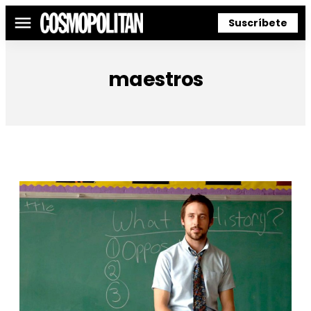
Suscríbete
Menú
maestros