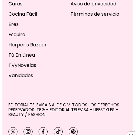
Caras
Aviso de privacidad
Cocina Fácil
Términos de servicio
Eres
Esquire
Harper’s Bazaar
Tú En Línea
TVyNovelas
Vanidades
EDITORIAL TELEVISA S.A. DE C.V. TODOS LOS DERECHOS
RESERVADOS. TBG - EDITORIAL TELEVISA - LIFESTYLES -
BEAUTY / FASHION
twitter
instagram
facebook
tiktok
pinterest