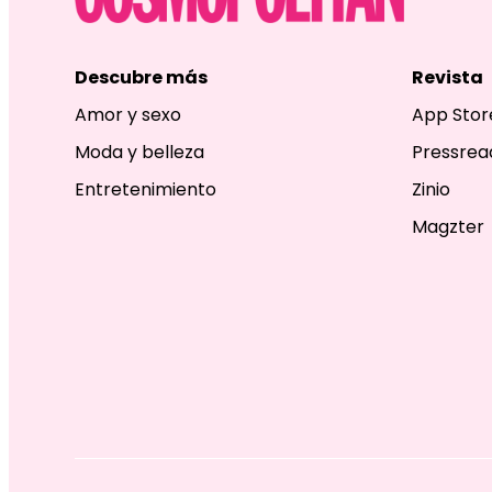
Descubre más
Revista
Amor y sexo
App Stor
Moda y belleza
Pressrea
Entretenimiento
Zinio
Magzter