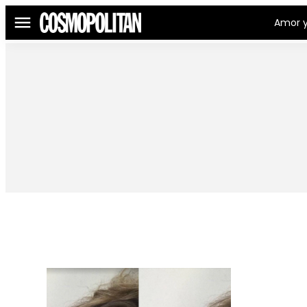
Amor y
Menú