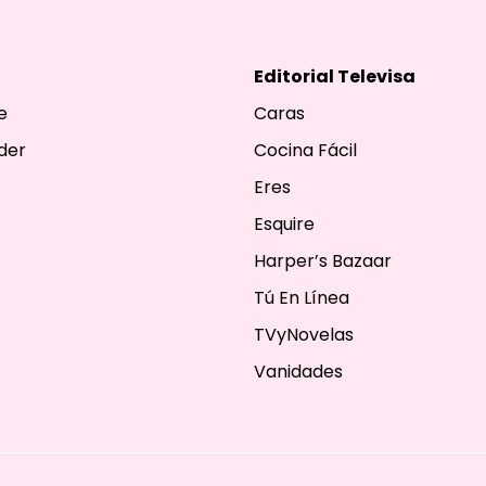
Editorial Televisa
e
Caras
der
Cocina Fácil
Eres
Esquire
Harper’s Bazaar
Tú En Línea
TVyNovelas
Vanidades