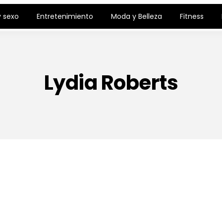
 sexo
Entretenimiento
Moda y Belleza
Fitness
Lydia Roberts